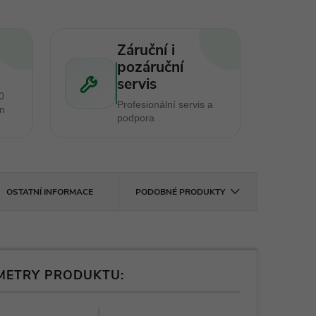
Záruční i
pozáruční
servis
0
Profesionální servis a
en
podpora
OSTATNÍ INFORMACE
PODOBNÉ PRODUKTY
METRY PRODUKTU: