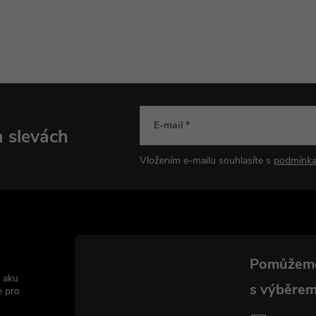
E-mail
a slevách
Vložením e-mailu souhlasíte s
podmínka
 aku
e pro