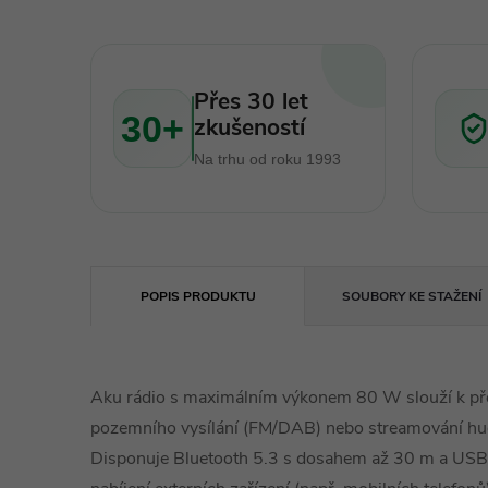
Přes 30 let
30+
zkušeností
Na trhu od roku 1993
POPIS PRODUKTU
SOUBORY KE STAŽENÍ
Aku rádio s maximálním výkonem 80 W slouží k pře
pozemního vysílání (FM/DAB) nebo streamování hud
Disponuje Bluetooth 5.3 s dosahem až 30 m a USB