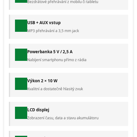
Bezdrátové přehrávání z mobilu či tabletu
USB + AUX vstup
MP3 přehrávání a 3,5 mm jack
Powerbanka 5 V / 2,5 A
Nabíjení smartphonu přímo z rádia
Výkon 2 × 10 W
Kvalitní a dostatečně hlasitý zvuk
LCD displej
Zobrazení času, data a stavu akumulátoru