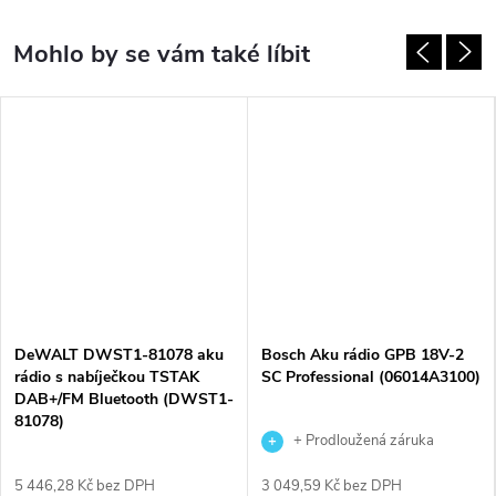
DeWALT DWST1-81078 aku
Bosch Aku rádio GPB 18V-2
rádio s nabíječkou TSTAK
SC Professional (06014A3100)
DAB+/FM Bluetooth (DWST1-
81078)
+ Prodloužená záruka
výrobce
5 446,28 Kč bez DPH
3 049,59 Kč bez DPH