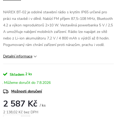
NAREX BT-02 je odolné stavební rádio s krytím IP65 určené pro
práci na stavbě i v dílně. Nabízí FM příjem 87,5–108 MHz, Bluetooth
4.2 a výkon reproduktorů 2×10 W. Vestavěná powerbanka 5 V / 2,5
A umožňuje nabíjení mobilních zařízení. Rádio lze napájet ze sítě
nebo z Li-ion akumulátoru 7,2 V / 4 800 mAh s výdrží až 8 hodin.
Pogumovaný rám chrání zařízení proti nárazům, prachu i vodě.
Detailní informace
2 ks
Skladem
7.8.2026
Možnosti doručení
2 587 Kč
/ ks
2 138,02 Kč bez DPH