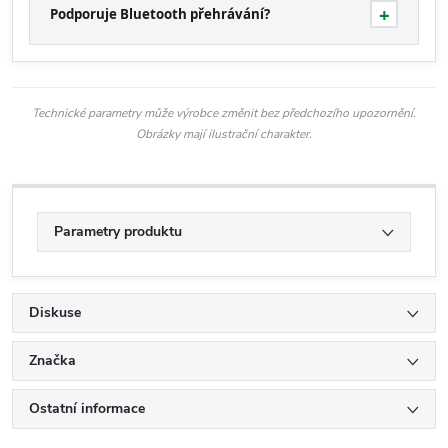
Podporuje Bluetooth přehrávání?
Technické parametry může výrobce změnit bez předchozího upozornění.
Obrázky mají ilustrační charakter.
Parametry produktu
Diskuse
Značka
Ostatní informace