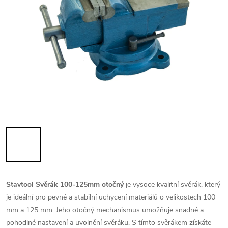
Stavtool Svěrák 100-125mm otočný
je vysoce kvalitní svěrák, který
je ideální pro pevné a stabilní uchycení materiálů o velikostech 100
mm a 125 mm. Jeho otočný mechanismus umožňuje snadné a
pohodlné nastavení a uvolnění svěráku. S tímto svěrákem získáte