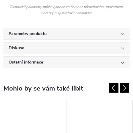
Technické parametry může výrobce změnit bez předchozího upozornění.
Obrázky mají ilustrační charakter.
Parametry produktu
Diskuse
Ostatní informace