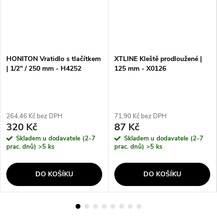
HONITON Vratidlo s tlačítkem
XTLINE Kleště prodloužené |
| 1/2" / 250 mm - H4252
125 mm - X0126
264,46 Kč bez DPH
71,90 Kč bez DPH
320 Kč
87 Kč
Skladem u dodavatele (2-7
Skladem u dodavatele (2-7
prac. dnů)
>5 ks
prac. dnů)
>5 ks
DO KOŠÍKU
DO KOŠÍKU