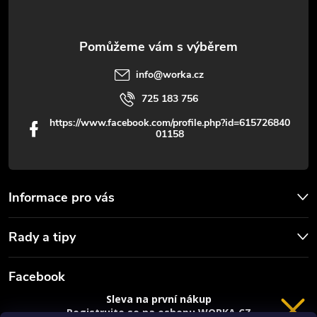
info
@
worka.cz
725 183 756
https://www.facebook.com/profile.php?id=615726840
01158
Informace pro vás
Rady a tipy
Facebook
Sleva na první nákup
Registrujte se na eshopu WORKA.CZ