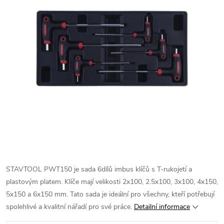
STAVTOOL PWT150 je sada 6dílů imbus klíčů s T-rukojetí a
plastovým platem. Klíče mají velikosti 2x100, 2.5x100, 3x100, 4x150,
5x150 a 6x150 mm. Tato sada je ideální pro všechny, kteří potřebují
spolehlivé a kvalitní nářadí pro své práce.
Detailní informace