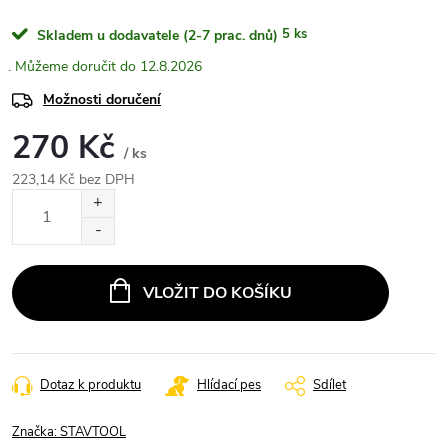
5 ks
Skladem u dodavatele (2-7 prac. dnů)
12.8.2026
Možnosti doručení
270 Kč
/ ks
223,14 Kč bez DPH
Měrná
cena:
VLOŽIT DO KOŠÍKU
Dotaz k produktu
Hlídací pes
Sdílet
Značka:
STAVTOOL