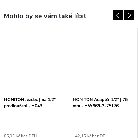
HONITON Jezdec | na 1/2"
HONITON Adaptér 1/2” | 75
prodloužení - H043
mm - HW969-2-75176
85,95 Kč bez DPH
142,15 Kč bez DPH