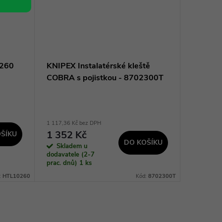
 260
KNIPEX Instalatérské kleště
KNIPEX 
COBRA s pojistkou - 8702300T
světlov
1 117,36 Kč bez DPH
637,19 Kč 
1 352 Kč
771 K
ŠÍKU
DO KOŠÍKU
Skladem u
Sklad
dodavatele (2-7
dodavatel
prac. dnů)
1 ks
prac. dnů
:
HTL10260
Kód:
8702300T