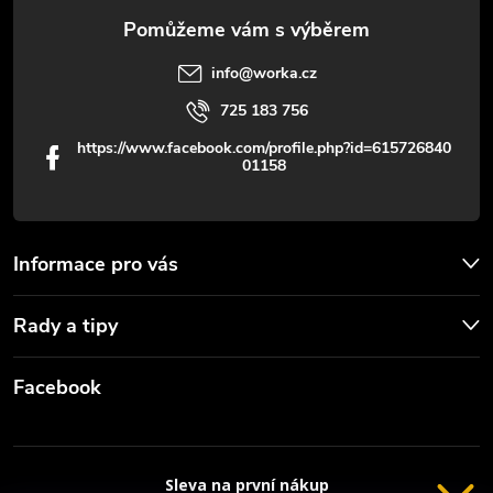
info
@
worka.cz
725 183 756
https://www.facebook.com/profile.php?id=615726840
01158
Informace pro vás
Rady a tipy
Facebook
Sleva na první nákup