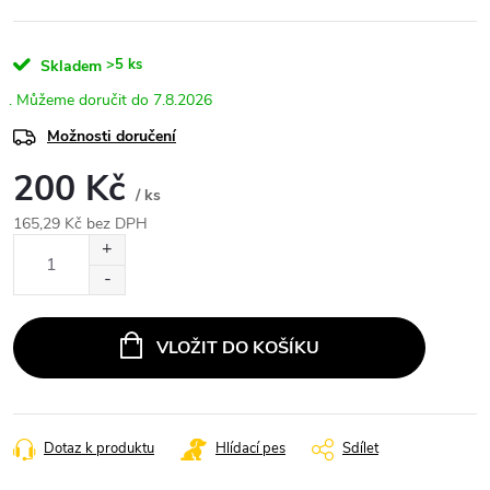
>5 ks
Skladem
7.8.2026
Možnosti doručení
200 Kč
/ ks
165,29 Kč bez DPH
Měrná
cena:
VLOŽIT DO KOŠÍKU
Dotaz k produktu
Hlídací pes
Sdílet