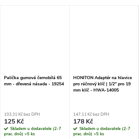
Palička gumová černobílá 65
HONITON Adaptér na hlavice
mm - dřevená násada - 19254
pro ráčnový klíč | 1/2" pro 19
mm klíč - HWA-14005
103,31 Kč bez DPH
147,11 Kč bez DPH
125 Kč
178 Kč
Skladem u dodavatele (2-7
Skladem u dodavatele (2-7
prac. dnů)
>5 ks
prac. dnů)
>5 ks