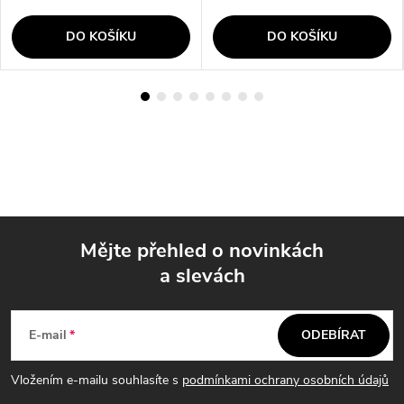
DO KOŠÍKU
DO KOŠÍKU
Mějte přehled o novinkách
a slevách
Z
á
E-mail
ODEBÍRAT
p
Vložením e-mailu souhlasíte s
podmínkami ochrany osobních údajů