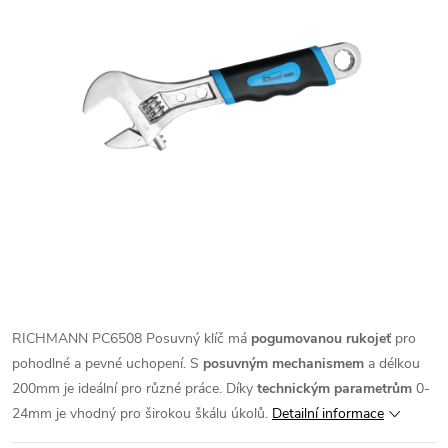
RICHMANN PC6508 Posuvný klíč má
pogumovanou rukojeť
pro
pohodlné a pevné uchopení. S
posuvným mechanismem
a délkou
200mm je ideální pro různé práce. Díky
technickým parametrům
0-
24mm je vhodný pro širokou škálu úkolů.
Detailní informace