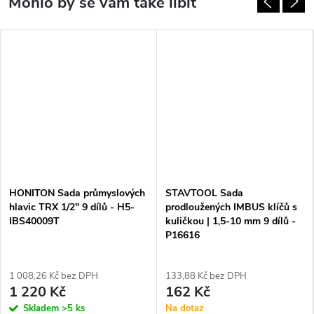
HONITON Sada průmyslových
STAVTOOL Sada
hlavic TRX 1/2" 9 dílů - H5-
prodloužených IMBUS klíčů s
IBS40009T
kuličkou | 1,5-10 mm 9 dílů -
P16616
1 008,26 Kč bez DPH
133,88 Kč bez DPH
1 220 Kč
162 Kč
Skladem
>5 ks
Na dotaz