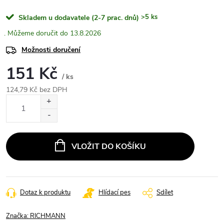
>5 ks
Skladem u dodavatele (2-7 prac. dnů)
13.8.2026
Možnosti doručení
151 Kč
/ ks
124,79 Kč bez DPH
Měrná
cena:
VLOŽIT DO KOŠÍKU
Dotaz k produktu
Hlídací pes
Sdílet
Značka:
RICHMANN