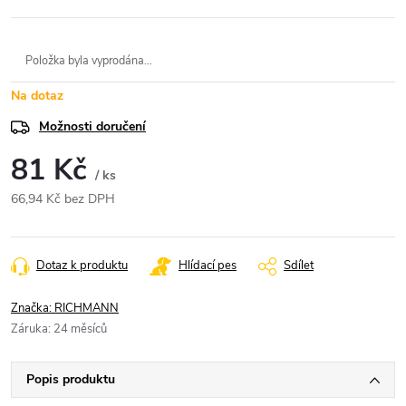
Položka byla vyprodána…
Na dotaz
Možnosti doručení
81 Kč
/ ks
66,94 Kč bez DPH
Měrná
cena:
Dotaz k produktu
Hlídací pes
Sdílet
Značka:
RICHMANN
Záruka
:
24 měsíců
Popis produktu