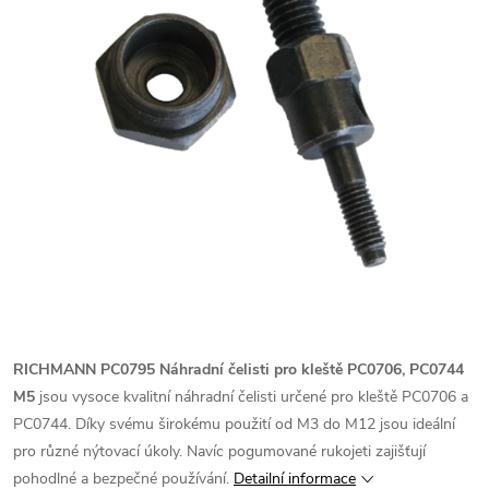
RICHMANN PC0795 Náhradní čelisti pro kleště PC0706, PC0744
M5
jsou vysoce kvalitní náhradní čelisti určené pro kleště PC0706 a
PC0744. Díky svému širokému použití od M3 do M12 jsou ideální
pro různé nýtovací úkoly. Navíc pogumované rukojeti zajišťují
pohodlné a bezpečné používání.
Detailní informace