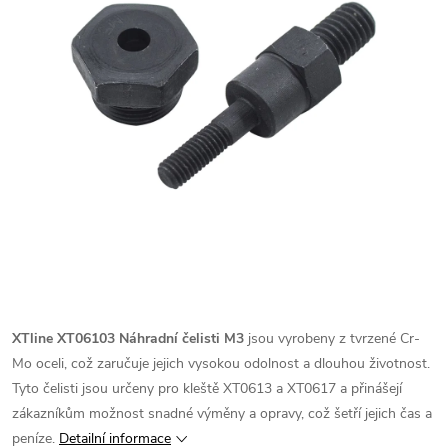
XTline XT06103 Náhradní čelisti M3
jsou vyrobeny z tvrzené Cr-
Mo oceli, což zaručuje jejich vysokou odolnost a dlouhou životnost.
Tyto čelisti jsou určeny pro kleště XT0613 a XT0617 a přinášejí
zákazníkům možnost snadné výměny a opravy, což šetří jejich čas a
peníze.
Detailní informace