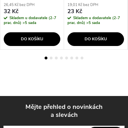
26,45 Kč bez DPH
19,01 Kč bez DPH
32 Kč
23 Kč
Skladem u dodavatele (2-7
Skladem u dodavatele (2-7
prac. dnů)
>5 sada
prac. dnů)
>5 sada
DO KOŠÍKU
DO KOŠÍKU
Mějte přehled o novinkách
a slevách
Z