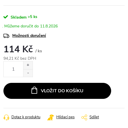
>5 ks
Skladem
11.8.2026
Možnosti doručení
114 Kč
/ ks
94,21 Kč bez DPH
Měrná
cena:
VLOŽIT DO KOŠÍKU
Dotaz k produktu
Hlídací pes
Sdílet