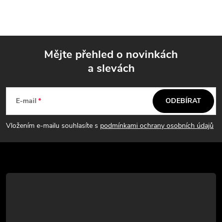
Mějte přehled o novinkách
a slevách
Z
á
E-mail
ODEBÍRAT
p
Vložením e-mailu souhlasíte s
podmínkami ochrany osobních údajů
a
t
í