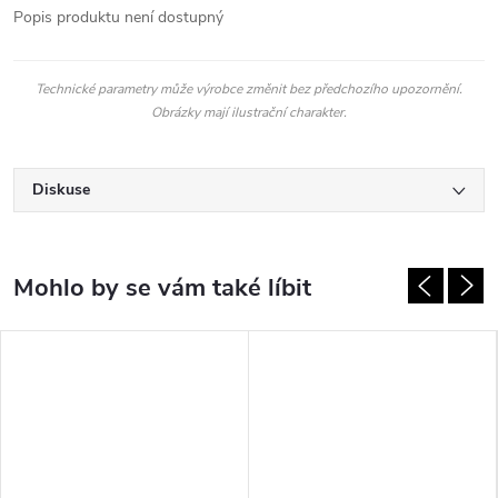
Popis produktu není dostupný
Technické parametry může výrobce změnit bez předchozího upozornění.
Obrázky mají ilustrační charakter.
Diskuse