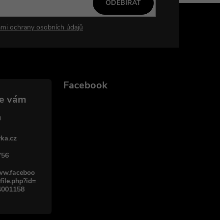
ODEBÍRAT
mi ochrany osobních údajů
Facebook
ka.cz
756
www.faceboo
file.php?id=
4001158