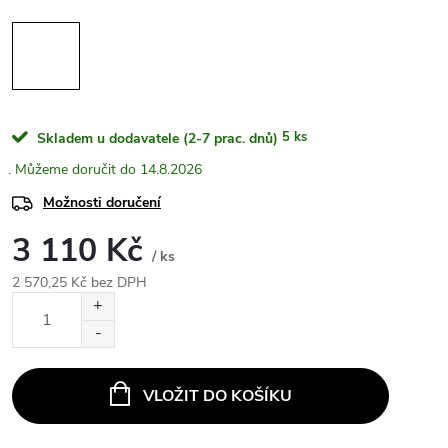
5 ks
Skladem u dodavatele (2-7 prac. dnů)
14.8.2026
Možnosti doručení
3 110 Kč
/ ks
2 570,25 Kč bez DPH
Měrná
cena:
VLOŽIT DO KOŠÍKU