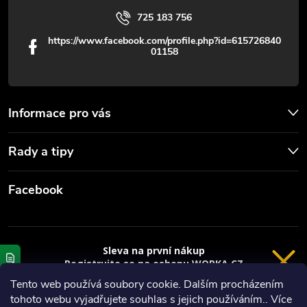
725 183 756
https://www.facebook.com/profile.php?id=615726840
01158
Informace pro vás
Rady a tipy
Facebook
Sleva na první nákup
Registrujte se na eshopu WORKA.CZ
VRÁCENÍ 14 DNÍ
a
sleva 100 Kč*
na nákup je Vaše.
Tento web používá soubory cookie. Dalším procházením
tohoto webu vyjadřujete souhlas s jejich používáním.. Více
Registrace