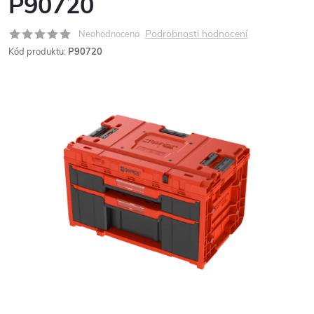
P90720
Podrobnosti hodnocení
Neohodnoceno
Kód produktu:
P90720