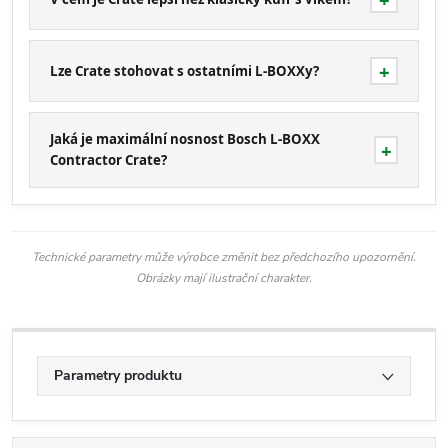
Lze Crate stohovat s ostatními L-BOXXy?
Jaká je maximální nosnost Bosch L-BOXX
Contractor Crate?
Technické parametry může výrobce změnit bez předchozího upozornění.
Obrázky mají ilustrační charakter.
Parametry produktu