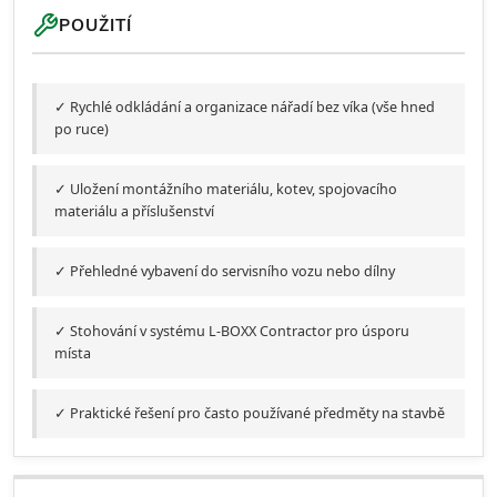
POUŽITÍ
✓ Rychlé odkládání a organizace nářadí bez víka (vše hned
po ruce)
✓ Uložení montážního materiálu, kotev, spojovacího
materiálu a příslušenství
✓ Přehledné vybavení do servisního vozu nebo dílny
✓ Stohování v systému L-BOXX Contractor pro úsporu
místa
✓ Praktické řešení pro často používané předměty na stavbě