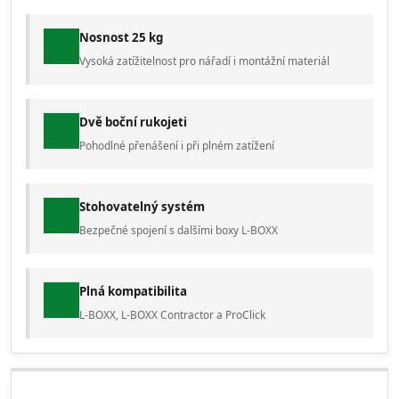
Nosnost 25 kg
Vysoká zatížitelnost pro nářadí i montážní materiál
Dvě boční rukojeti
Pohodlné přenášení i při plném zatížení
Stohovatelný systém
Bezpečné spojení s dalšími boxy L-BOXX
Plná kompatibilita
L-BOXX, L-BOXX Contractor a ProClick