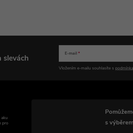
E-mail
a slevách
Vložením e-mailu souhlasíte s
podmínka
 aku
e pro