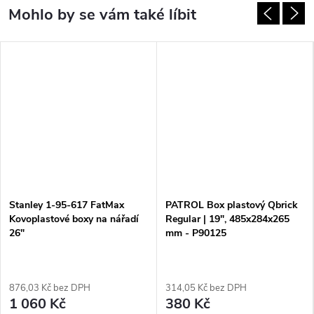
Stanley 1-95-617 FatMax
PATROL Box plastový Qbrick
Kovoplastové boxy na nářadí
Regular | 19", 485x284x265
26"
mm - P90125
876,03 Kč bez DPH
314,05 Kč bez DPH
1 060 Kč
380 Kč