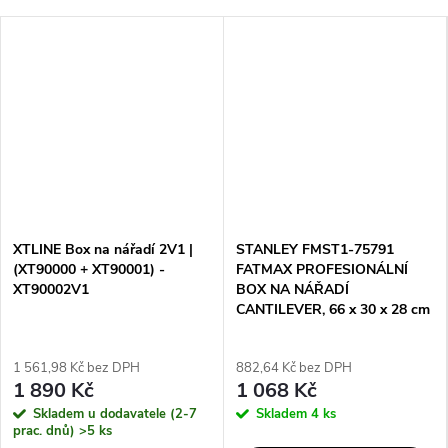
XTLINE Box na nářadí 2V1 |
STANLEY FMST1-75791
(XT90000 + XT90001) -
FATMAX PROFESIONÁLNÍ
XT90002V1
BOX NA NÁŘADÍ
CANTILEVER, 66 x 30 x 28 cm
1 561,98 Kč bez DPH
882,64 Kč bez DPH
1 890 Kč
1 068 Kč
Skladem u dodavatele (2-7
Skladem
4 ks
prac. dnů)
>5 ks