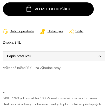
VLOŽIT DO KOŠÍKU
Dotaz k produktu
Hlídací pes
Sdílet
Značka:
SKIL
Popis produktu
Výkonné nářadí SKIL za výhodné ceny
•
SKIL 7260 je kompaktní 100 W multifunkční bruska s brusnou
deskou s více tvary na broušení velkých ploch i těžko přístupných