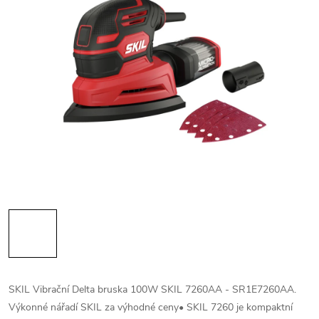
SKIL Vibrační Delta bruska 100W SKIL 7260AA - SR1E7260AA.
Výkonné nářadí SKIL za výhodné ceny• SKIL 7260 je kompaktní