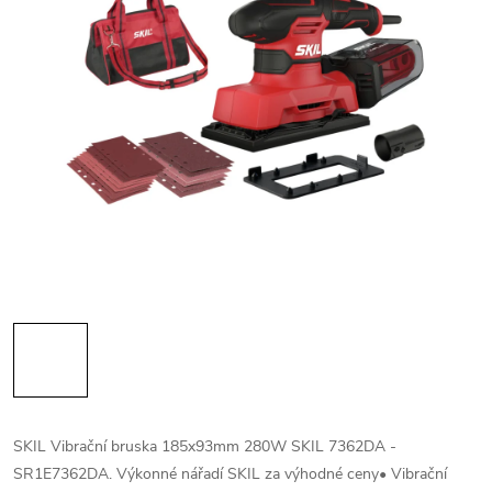
SKIL Vibrační bruska 185x93mm 280W SKIL 7362DA -
SR1E7362DA. Výkonné nářadí SKIL za výhodné ceny• Vibrační