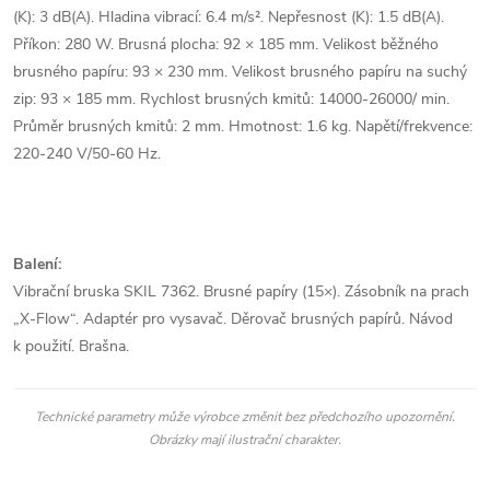
(K): 3 dB(A). Hladina vibrací: 6.4 m/s². Nepřesnost (K): 1.5 dB(A).
Příkon: 280 W. Brusná plocha: 92 × 185 mm. Velikost běžného
brusného papíru: 93 × 230 mm. Velikost brusného papíru na suchý
zip: 93 × 185 mm. Rychlost brusných kmitů: 14000-26000/ min.
Průměr brusných kmitů: 2 mm. Hmotnost: 1.6 kg. Napětí/frekvence:
220-240 V/50-60 Hz.
Balení:
Vibrační bruska SKIL 7362. Brusné papíry (15×). Zásobník na prach
„X-Flow“. Adaptér pro vysavač. Děrovač brusných papírů. Návod
k použití. Brašna.
Technické parametry může výrobce změnit bez předchozího upozornění.
Obrázky mají ilustrační charakter.