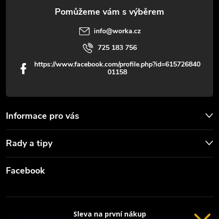
info
@
worka.cz
725 183 756
https://www.facebook.com/profile.php?id=615726840
01158
Informace pro vás
Rady a tipy
Facebook
Sleva na první nákup