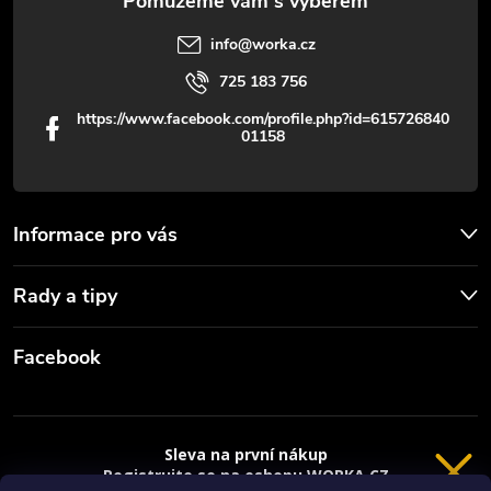
info
@
worka.cz
725 183 756
https://www.facebook.com/profile.php?id=615726840
01158
Informace pro vás
Rady a tipy
Facebook
Sleva na první nákup
Registrujte se na eshopu WORKA.CZ