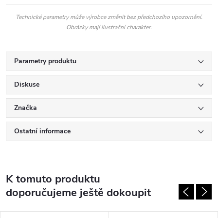
Technické parametry může výrobce změnit bez předchozího upozornění.
Obrázky mají ilustrační charakter.
Parametry produktu
Diskuse
Značka
Ostatní informace
K tomuto produktu
doporučujeme ještě dokoupit