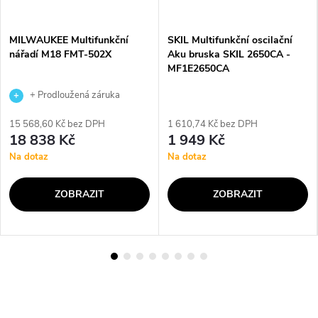
MILWAUKEE Multifunkční
SKIL Multifunkční oscilační
nářadí M18 FMT-502X
Aku bruska SKIL 2650CA -
MF1E2650CA
+ Prodloužená záruka
výrobce
15 568,60 Kč bez DPH
1 610,74 Kč bez DPH
18 838 Kč
1 949 Kč
Na dotaz
Na dotaz
ZOBRAZIT
ZOBRAZIT