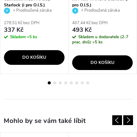
Starlock (i pro O.I.S.)
pro O.I.S.)
+ Prodloužená záruka
+ Prodloužená záruka
výrobce
výrobce
278,51 Kč bez DPH
407,44 Kč bez DPH
337 Kč
493 Kč
Skladem
>5 ks
Skladem u dodavatele (2-7
prac. dnů)
>5 ks
DO KOŠÍKU
DO KOŠÍKU