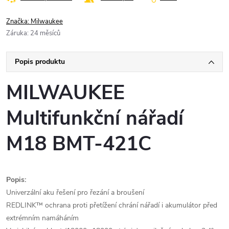
Značka:
Milwaukee
Záruka
:
24 měsíců
Popis produktu
MILWAUKEE
Multifunkční nářadí
M18 BMT-421C
Popis:
Univerzální aku řešení pro řezání a broušení
REDLINK™ ochrana proti přetížení chrání nářadí i akumulátor před
extrémním namáháním