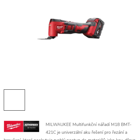
MILWAUKEE Multifunkční nářadí M18 BMT-
421C je univerzální aku řešení pro řezání a