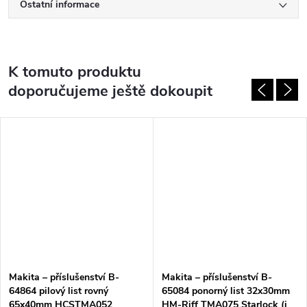
Ostatní informace
K tomuto produktu
doporučujeme ještě dokoupit
Makita – příslušenství B-
Makita – příslušenství B-
64864 pilový list rovný
65084 ponorný list 32x30mm
65x40mm HCSTMA052
HM-Riff TMA075 Starlock (i