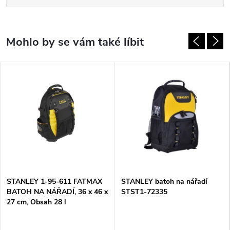
STANLEY 1-95-611 FATMAX
STANLEY batoh na nářadí
BATOH NA NÁŘADÍ, 36 x 46 x
STST1-72335
27 cm, Obsah 28 l