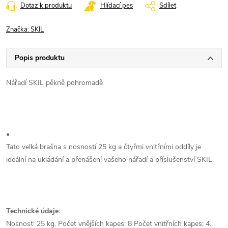
Dotaz k produktu
Hlídací pes
Sdílet
Značka:
SKIL
Popis produktu
Nářadí SKIL pěkně pohromadě
•
Tato velká brašna s nosností 25 kg a čtyřmi vnitřními oddíly je
ideální na ukládání a přenášení vašeho nářadí a příslušenství SKIL.
Technické údaje:
Nosnost: 25 kg. Počet vnějších kapes: 8 Počet vnitřních kapes: 4.