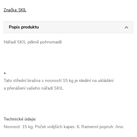
Značka:
SKIL
Popis produktu
Nářadí SKIL pěkně pohromadě
•
Tato střední brašna s nosností 15 kg je ideální na ukládání
a přenášení vašeho nářadí SKIL.
Technické údaje:
Nosnost: 15 kg. Počet vnějších kapes: 6. Ramenní popruh: Ano.