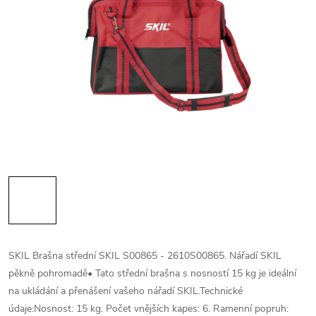
SKIL Brašna střední SKIL S00865 - 2610S00865. Nářadí SKIL
pěkně pohromadě• Tato střední brašna s nosností 15 kg je ideální
na ukládání a přenášení vašeho nářadí SKIL.Technické
údaje:Nosnost: 15 kg. Počet vnějších kapes: 6. Ramenní popruh: