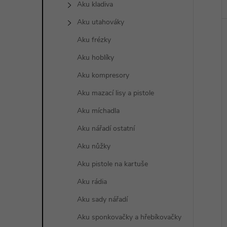
Aku kladiva
Aku utahováky
Aku frézky
Aku hoblíky
Aku kompresory
Aku mazací lisy a pistole
Aku míchadla
Aku nářadí ostatní
Aku nůžky
Aku pistole na kartuše
Aku rádia
Aku sady nářadí
Aku sponkovačky a hřebíkovačky