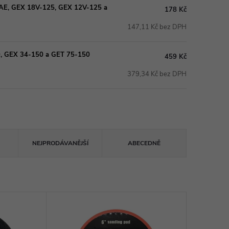
 AE, GEX 18V-125, GEX 12V-125 a
178 Kč
147,11 Kč bez DPH
0, GEX 34-150 a GET 75-150
459 Kč
379,34 Kč bez DPH
NEJPRODÁVANĚJŠÍ
ABECEDNĚ