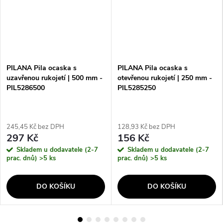
PILANA Pila ocaska s
PILANA Pila ocaska s
uzavřenou rukojetí | 500 mm -
otevřenou rukojetí | 250 mm -
PIL5286500
PIL5285250
245,45 Kč bez DPH
128,93 Kč bez DPH
297 Kč
156 Kč
Skladem u dodavatele (2-7
Skladem u dodavatele (2-7
prac. dnů)
>5 ks
prac. dnů)
>5 ks
DO KOŠÍKU
DO KOŠÍKU