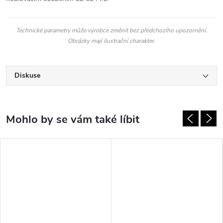
Technické parametry může výrobce změnit bez předchozího upozornění.
Obrázky mají ilustrační charakter.
Diskuse