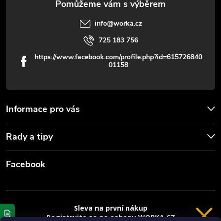
info
@
worka.cz
725 183 756
https://www.facebook.com/profile.php?id=615726840
01158
Informace pro vás
Rady a tipy
Facebook
Sleva na první nákup
Registrujte se na eshopu WORKA.CZ