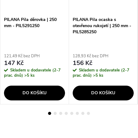
PILANA Pila děrovka | 250
PILANA Pila ocaska s
mm - PIL5291250
otevřenou rukojetí | 250 mm -
PIL5285250
121,49 Kč bez DPH
128,93 Kč bez DPH
147 Kč
156 Kč
Skladem u dodavatele (2-7
Skladem u dodavatele (2-7
prac. dnů)
>5 ks
prac. dnů)
>5 ks
DO KOŠÍKU
DO KOŠÍKU