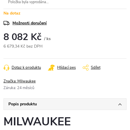
Položka byla vyprodána…
Na dotaz
Možnosti doručení
8 082 Kč
/ ks
6 679,34 Kč bez DPH
Měrná
cena:
Dotaz k produktu
Hlídací pes
Sdílet
Značka:
Milwaukee
Záruka
:
24 měsíců
Popis produktu
MILWAUKEE