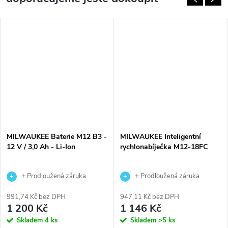
MILWAUKEE Baterie M12 B3 -
MILWAUKEE Inteligentní
12 V / 3,0 Ah - Li-Ion
rychlonabíječka M12-18FC
+ Prodloužená záruka
+ Prodloužená záruka
výrobce
výrobce
991,74 Kč bez DPH
947,11 Kč bez DPH
1 200 Kč
1 146 Kč
Skladem
4 ks
Skladem
>5 ks