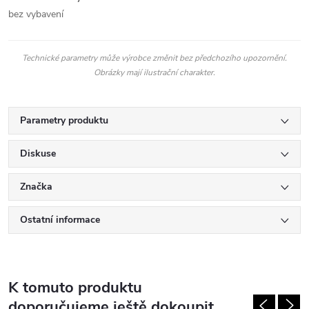
bez vybavení
Technické parametry může výrobce změnit bez předchozího upozornění.
Obrázky mají ilustrační charakter.
Parametry produktu
Diskuse
Značka
Ostatní informace
K tomuto produktu
doporučujeme ještě dokoupit