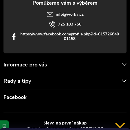
info
@
worka.cz
725 183 756
https://www.facebook.com/profile.php?id=615726840
01158
Informace pro vás
Rady a tipy
Facebook
Sleva na první nákup
Registrujte se na eshopu WORKA.CZ