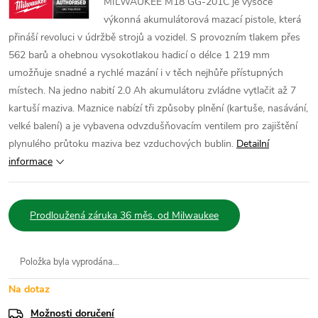
MILWAUKEE M18 GG-201C je vysoce
výkonná akumulátorová mazací pistole, která
přináší revoluci v údržbě strojů a vozidel. S provozním tlakem přes
562 barů a ohebnou vysokotlakou hadicí o délce 1 219 mm
umožňuje snadné a rychlé mazání i v těch nejhůře přístupných
místech. Na jedno nabití 2.0 Ah akumulátoru zvládne vytlačit až 7
kartuší maziva. Maznice nabízí tři způsoby plnění (kartuše, nasávání,
velké balení) a je vybavena odvzdušňovacím ventilem pro zajištění
plynulého průtoku maziva bez vzduchových bublin.
Detailní
informace
Prodloužená záruka 36 měs. od Milwaukee
Položka byla vyprodána…
Na dotaz
Možnosti doručení