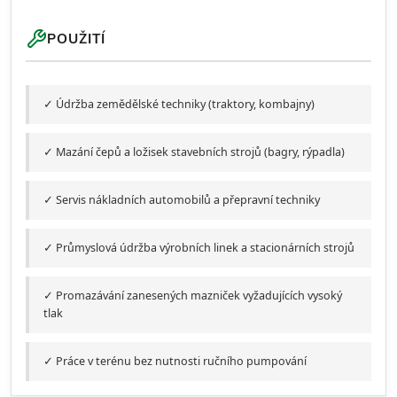
POUŽITÍ
✓ Údržba zemědělské techniky (traktory, kombajny)
✓ Mazání čepů a ložisek stavebních strojů (bagry, rýpadla)
✓ Servis nákladních automobilů a přepravní techniky
✓ Průmyslová údržba výrobních linek a stacionárních strojů
✓ Promazávání zanesených mazniček vyžadujících vysoký
tlak
✓ Práce v terénu bez nutnosti ručního pumpování