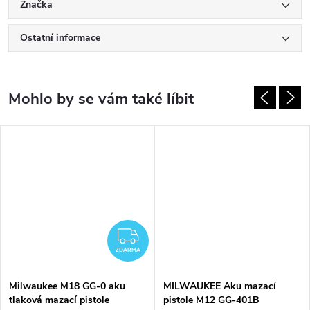
Značka
Ostatní informace
ZDARMA
ZDARMA
Milwaukee M18 GG-0 aku
MILWAUKEE Aku mazací
tlaková mazací pistole
pistole M12 GG-401B