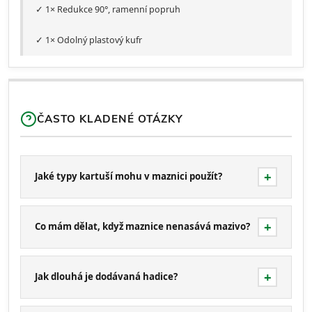
✓ 1× Redukce 90°, ramenní popruh
✓ 1× Odolný plastový kufr
ČASTO KLADENÉ OTÁZKY
Jaké typy kartuší mohu v maznici použít?
Co mám dělat, když maznice nenasává mazivo?
Jak dlouhá je dodávaná hadice?