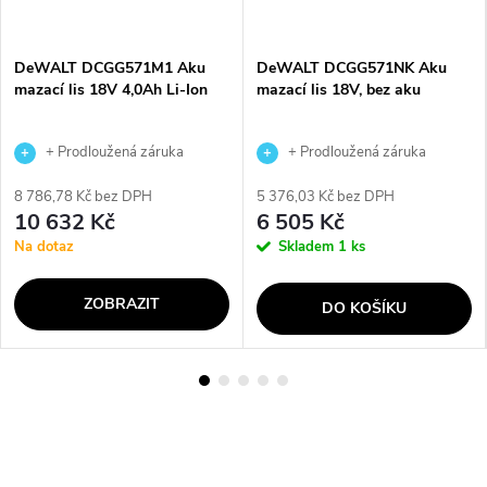
DeWALT DCGG571M1 Aku
DeWALT DCGG571NK Aku
mazací lis 18V 4,0Ah Li-Ion
mazací lis 18V, bez aku
+ Prodloužená záruka
+ Prodloužená záruka
výrobce
výrobce
8 786,78 Kč bez DPH
5 376,03 Kč bez DPH
10 632 Kč
6 505 Kč
Na dotaz
Skladem
1 ks
ZOBRAZIT
DO KOŠÍKU