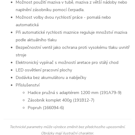
Možnost použití maziva v tubě, maziva z větší nádoby nebo
naplnění zásobníku pomocí čerpadla.
Možnost volby dvou rychlostí práce - pomalá nebo
automatická
Při automatické rychlosti maznice reguluje množství maziva
podle aktuálního tlaku
Bezpečnostní ventil jako ochrana proti vysokému tlaku uvnitř
stroje
Elektronický vypínač s možností aretace pro stálý chod
LED osvětlení pracovní plochy
Dodávka bez akumulátoru a nabíječky
Příslušenství
Hadice pružná s adaptérem 1200 mm (191A79-9)
Zásobník komplet 400g (191B12-7)
Popruh (166094-6)
Technické parametry může výrobce změnit bez předchozího upozornění.
Obrázky mají ilustrační charakter.