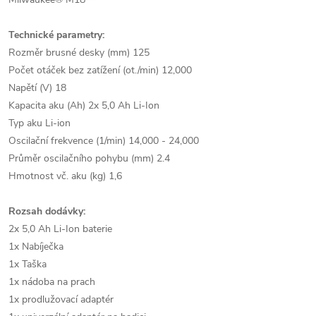
Technické parametry:
Rozměr brusné desky (mm) 125
Počet otáček bez zatížení (ot./min) 12,000
Napětí (V) 18
Kapacita aku (Ah) 2x 5,0 Ah Li-Ion
Typ aku Li-ion
Oscilační frekvence (1/min) 14,000 - 24,000
Průměr oscilačního pohybu (mm) 2.4
Hmotnost vč. aku (kg) 1,6
Rozsah dodávky:
2x 5,0 Ah Li-Ion baterie
1x Nabíječka
1x Taška
1x nádoba na prach
1x prodlužovací adaptér