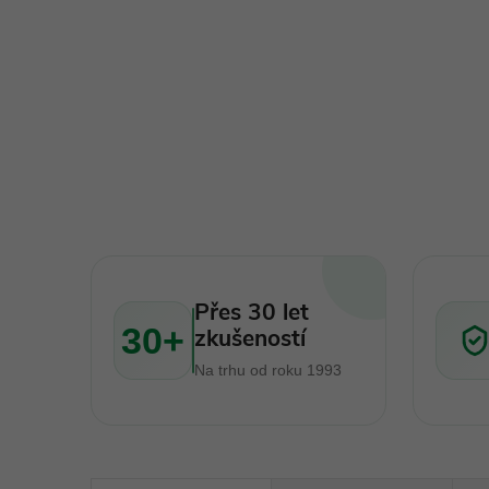
Přes 30 let
30+
zkušeností
Na trhu od roku 1993