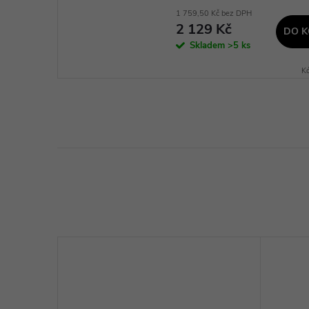
1 759,50 Kč bez DPH
2 129 Kč
DO K
Skladem
>5 ks
K