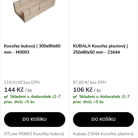
Kosořez bukový | 300x90x60
KUBALA Kosořez plastový |
mm - M0003
250x80x50 mm - Z1644
119,01 Kč bez DPH
87,60 Kč bez DPH
144 Kč
106 Kč
/ ks
/ ks
Skladem u dodavatele (2-7
Skladem u dodavatele (2-7
prac. dnů)
>5 ks
prac. dnů)
>5 ks
DO KOŠÍKU
DO KOŠÍKU
XTLine M0003 Kosořez bukový
Kubala Z1644 Kosořez plastový