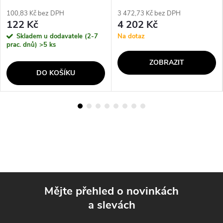
100,83 Kč bez DPH
3 472,73 Kč bez DPH
122 Kč
4 202 Kč
Skladem u dodavatele (2-7
Na dotaz
prac. dnů)
>5 ks
ZOBRAZIT
DO KOŠÍKU
Mějte přehled o novinkách
a slevách
Z