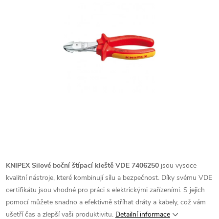
KNIPEX Silové boční štípací kleště VDE 7406250
jsou vysoce
kvalitní nástroje, které kombinují sílu a bezpečnost. Díky svému VDE
certifikátu jsou vhodné pro práci s elektrickými zařízeními. S jejich
pomocí můžete snadno a efektivně stříhat dráty a kabely, což vám
ušetří čas a zlepší vaši produktivitu.
Detailní informace