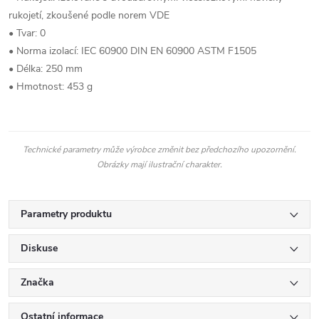
rukojetí, zkoušené podle norem VDE
• Tvar: 0
• Norma izolací: IEC 60900 DIN EN 60900 ASTM F1505
• Délka: 250 mm
• Hmotnost: 453 g
Technické parametry může výrobce změnit bez předchozího upozornění.
Obrázky mají ilustrační charakter.
Parametry produktu
Diskuse
Značka
Ostatní informace