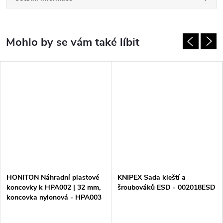
HONITON Náhradní plastové
KNIPEX Sada kleští a
koncovky k HPA002 | 32 mm,
šroubováků ESD - 002018ESD
koncovka nylonová - HPA003