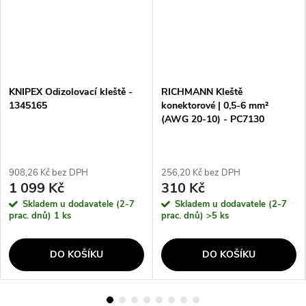
KNIPEX Odizolovací kleště -
RICHMANN Kleště
1345165
konektorové | 0,5-6 mm²
(AWG 20-10) - PC7130
908,26 Kč bez DPH
256,20 Kč bez DPH
1 099 Kč
310 Kč
Skladem u dodavatele (2-7
Skladem u dodavatele (2-7
prac. dnů)
1 ks
prac. dnů)
>5 ks
DO KOŠÍKU
DO KOŠÍKU