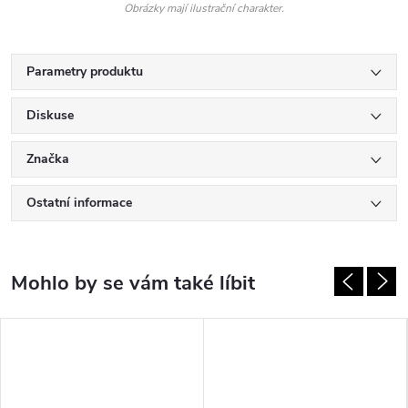
Obrázky mají ilustrační charakter.
Parametry produktu
Diskuse
Značka
Ostatní informace