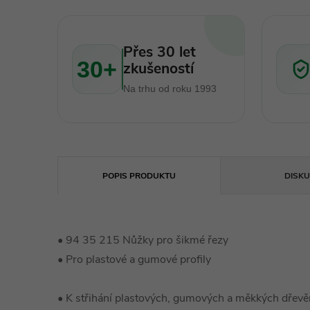
Přes 30 let
30+
zkušeností
Na trhu od roku 1993
POPIS PRODUKTU
DISKU
• 94 35 215 Nůžky pro šikmé řezy
• Pro plastové a gumové profily
• K střihání plastových, gumových a měkkých dřevěn