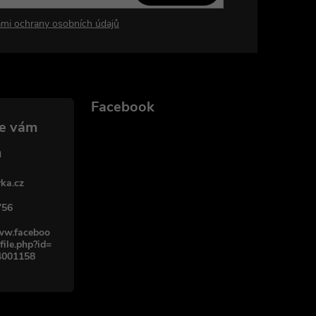
mi ochrany osobních údajů
Facebook
ka.cz
756
www.faceboo
file.php?id=
4001158