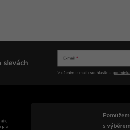
E-mail
a slevách
Vložením e-mailu souhlasíte s
podmínka
 aku
e pro