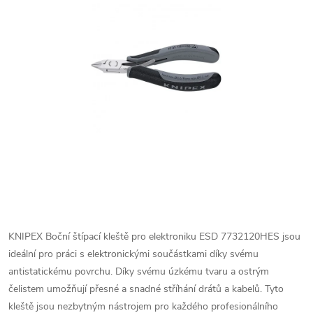
KNIPEX Boční štípací kleště pro elektroniku ESD 7732120HES jsou
ideální pro práci s elektronickými součástkami díky svému
antistatickému povrchu. Díky svému úzkému tvaru a ostrým
čelistem umožňují přesné a snadné stříhání drátů a kabelů. Tyto
kleště jsou nezbytným nástrojem pro každého profesionálního