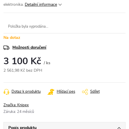
elektronika.
Detailní informace
Položka byla vyprodána…
Na dotaz
Možnosti doručení
3 100 Kč
/ ks
2 561,98 Kč bez DPH
Měrná
cena:
Dotaz k produktu
Hlídací pes
Sdílet
Značka:
Knipex
Záruka
:
24 měsíců
Popis produktu