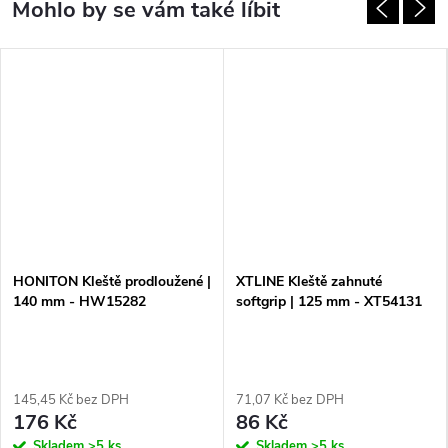
HONITON Kleště prodloužené |
XTLINE Kleště zahnuté
140 mm - HW15282
softgrip | 125 mm - XT54131
145,45 Kč bez DPH
71,07 Kč bez DPH
176 Kč
86 Kč
Skladem
>5 ks
Skladem
>5 ks