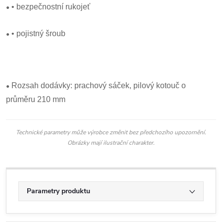
•
• bezpečnostní rukojeť
•
• pojistný šroub
•
Rozsah dodávky: prachový sáček, pilový kotouč o
průměru 210 mm
Technické parametry může výrobce změnit bez předchozího upozornění.
Obrázky mají ilustrační charakter.
Parametry produktu