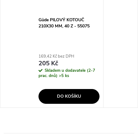
Güde PILOVÝ KOTOUČ
210X30 MM, 40 Z - 55075
169,42 Kč bez DPH
205 Kč
Skladem u dodavatele (2-7
prac. dnů)
>5 ks
DO KOŠÍKU