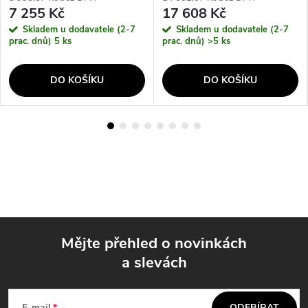
7 255 Kč
17 608 Kč
Skladem u dodavatele (2-7
Skladem u dodavatele (2-7
prac. dnů)
5 ks
prac. dnů)
>5 ks
DO KOŠÍKU
DO KOŠÍKU
Mějte přehled o novinkách
a slevách
Z
E-mail
ODEBÍRAT