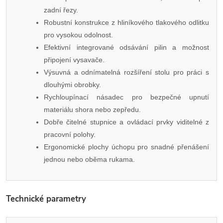
zadní řezy.
Robustní konstrukce z hliníkového tlakového odlitku
pro vysokou odolnost.
Efektivní integrované odsávání pilin a možnost
připojení vysavače.
Výsuvná a odnímatelná rozšíření stolu pro práci s
dlouhými obrobky.
Rychloupínací násadec pro bezpečné upnutí
materiálu shora nebo zepředu.
Dobře čitelné stupnice a ovládací prvky viditelné z
pracovní polohy.
Ergonomické plochy úchopu pro snadné přenášení
jednou nebo oběma rukama.
Technické parametry