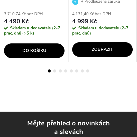
+ Prodloužená záruka
výrobce
3 710,74 Kč bez DPH
4 131,40 Kč bez DPH
4 490 Kč
4 999 Kč
Skladem u dodavatele (2-7
Skladem u dodavatele (2-7
prac. dnů)
>5 ks
prac. dnů)
ZOBRAZIT
DO KOŠÍKU
Mějte přehled o novinkách
a slevách