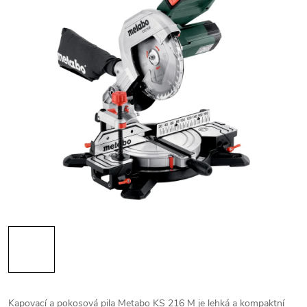
Kapovací a pokosová pila Metabo KS 216 M je lehká a kompaktní