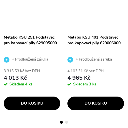
Metabo KSU 251 Podstavec
Metabo KSU 401 Podstavec
pro kapovací pily 629005000
pro kapovací pily 629006000
+ Prodloužená záruka
+ Prodloužená záruka
výrobce
výrobce
3 316,53 Kč bez DPH
4 103,31 Kč bez DPH
4 013 Kč
4 965 Kč
Skladem
4 ks
Skladem
3 ks
DO KOŠÍKU
DO KOŠÍKU