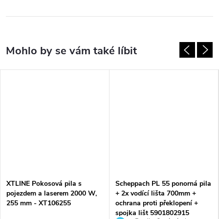
XTLINE Pokosová pila s
Scheppach PL 55 ponorná pila
pojezdem a laserem 2000 W,
+ 2x vodící lišta 700mm +
255 mm - XT106255
ochrana proti překlopení +
spojka lišt 5901802915