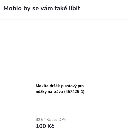
Makita držák plastový pro
nůžky na trávu (457426-1)
82,64 Kč bez DPH
100 Kč