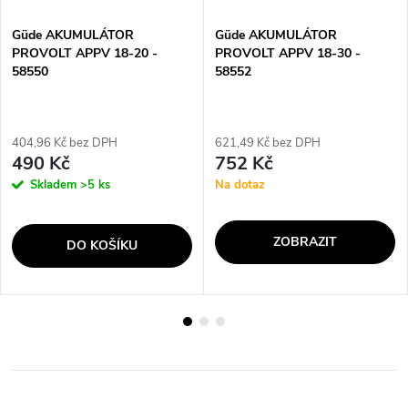
Güde AKUMULÁTOR
Güde AKUMULÁTOR
PROVOLT APPV 18-20 -
PROVOLT APPV 18-30 -
58550
58552
404,96 Kč bez DPH
621,49 Kč bez DPH
490 Kč
752 Kč
Skladem
>5 ks
Na dotaz
ZOBRAZIT
DO KOŠÍKU