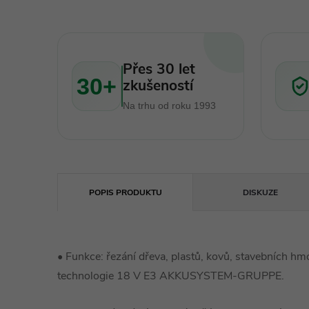
Přes 30 let
30+
zkušeností
Na trhu od roku 1993
POPIS PRODUKTU
DISKUZE
•
Funkce: řezání dřeva, plastů, kovů, stavebních hmo
technologie 18 V E3 AKKUSYSTEM-GRUPPE.