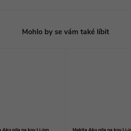
 Aku pila na kov Li-ion
Makita Aku pila na kov Li-i