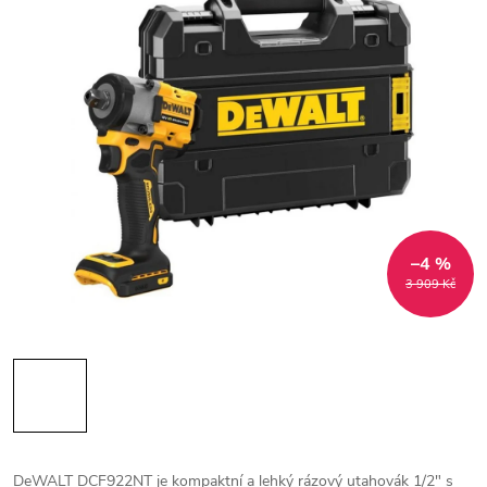
–4 %
3 909 Kč
DeWALT DCF922NT je kompaktní a lehký rázový utahovák 1/2" s