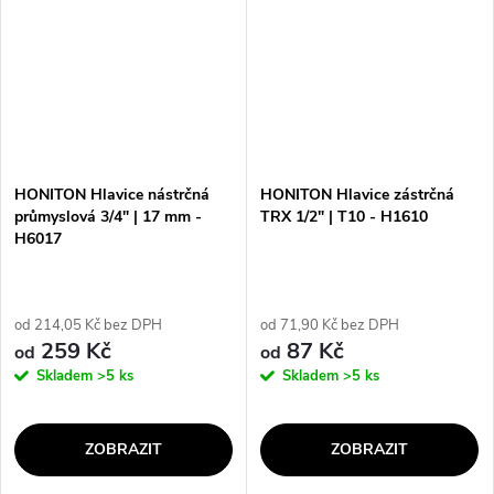
HONITON Hlavice nástrčná
HONITON Hlavice zástrčná
průmyslová 3/4" | 17 mm -
TRX 1/2" | T10 - H1610
H6017
od 214,05 Kč bez DPH
od 71,90 Kč bez DPH
259 Kč
87 Kč
od
od
Skladem
>5 ks
Skladem
>5 ks
ZOBRAZIT
ZOBRAZIT