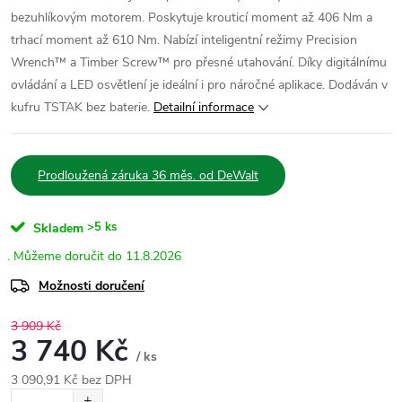
bezuhlíkovým motorem. Poskytuje krouticí moment až 406 Nm a
trhací moment až 610 Nm. Nabízí inteligentní režimy Precision
Wrench™ a Timber Screw™ pro přesné utahování. Díky digitálnímu
ovládání a LED osvětlení je ideální i pro náročné aplikace. Dodáván v
kufru TSTAK bez baterie.
Detailní informace
Prodloužená záruka 36 měs. od DeWalt
>5 ks
Skladem
11.8.2026
Možnosti doručení
3 909 Kč
3 740 Kč
/ ks
3 090,91 Kč bez DPH
Měrná