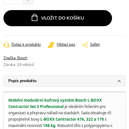
VLOŽIT DO KOŠÍKU
Dotaz k produktu
Hlídací pes
Sdílet
Značka:
Bosch
Záruka
:
24 měsíců
Popis produktu
Mobilní modulární kufrový systém Bosch L-BOXX
Contractor Set 3 Professional
je ideálním řešením pro
organizaci a přepravu nářadí na stavbách. Sada obsahuje tři
propojitelné boxy
L-BOXX Contractor 476, 322 a 170
s
maximální nosností
198 kg
. Robustní tělo z polypropylenu s