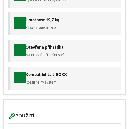
Vysoká kapacita systému
Hmotnost 19,7 kg
Stabilní konstrukce
Otevřená přihrádka
Na drobné příslušenství
Kompatibilita L-BOXX
Rozšiřitelný systém
POUŽITÍ