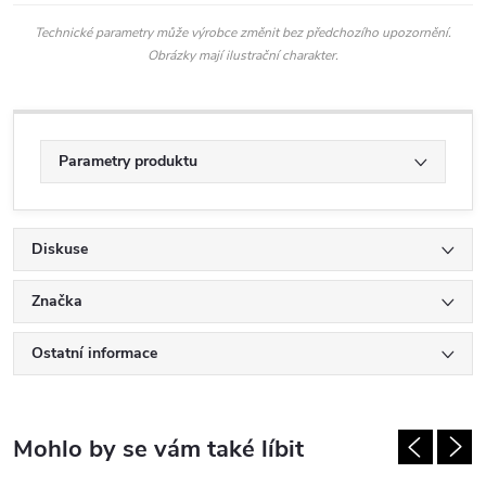
Technické parametry může výrobce změnit bez předchozího upozornění.
Obrázky mají ilustrační charakter.
Parametry produktu
Diskuse
Značka
Ostatní informace