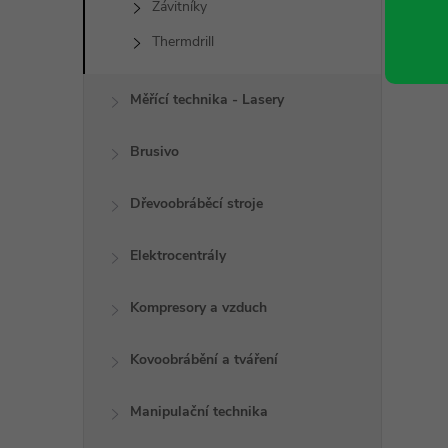
Závitníky
Thermdrill
Měřící technika - Lasery
í
Brusivo
r
Dřevoobráběcí stroje
Elektrocentrály
Kompresory a vzduch
Kovoobrábění a tváření
Manipulační technika