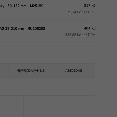
217 Kč
runky | 30-152 mm - M25150
179,34 Kč bez DPH
404 Kč
 | A2 32-210 mm - RU106202
333,88 Kč bez DPH
NEJPRODÁVANĚJŠÍ
ABECEDNĚ