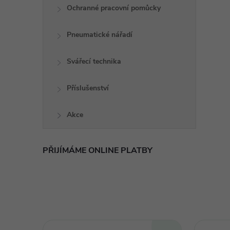
i
Ochranné pracovní pomůcky
Pneumatické nářadí
Svářecí technika
Příslušenství
Akce
PŘIJÍMÁME ONLINE PLATBY