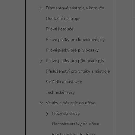
Diamantové nástroje a kotouče
Oscilační nástroje
Pilové kotouče
Pilové plátky pro lupénkové pily
Pilové plátky pro pily ocasky
Pilové plátky pro přímočaré pily
Příslušenství pro vrtáky a nástroje
Sklíčidla a nástavce
Technické frézy
Vrtáky a nástroje do dřeva
Frézy do dřeva
Hadovité vrtáky do dřeva
Ploché vrtáky do dřeva