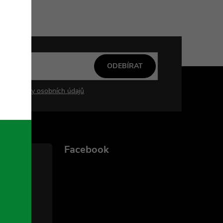
ODEBÍRAT
mi ochrany osobních údajů
Facebook
ka.cz
756