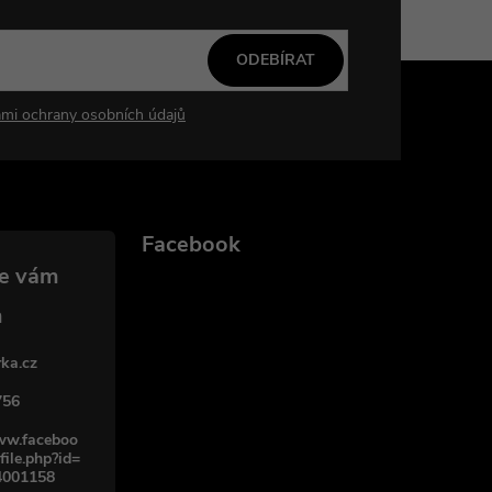
ODEBÍRAT
mi ochrany osobních údajů
Facebook
ka.cz
756
www.faceboo
file.php?id=
4001158