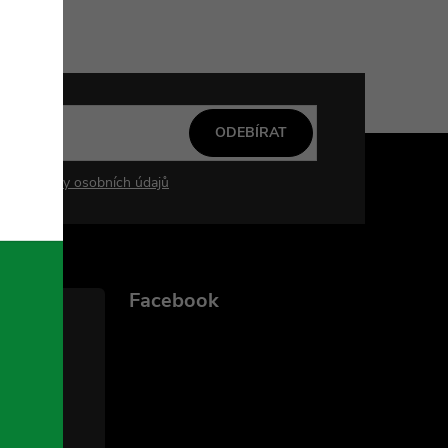
ODEBÍRAT
mi ochrany osobních údajů
Facebook
ka.cz
756