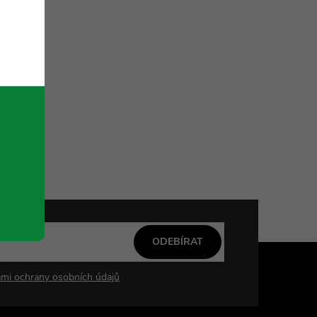
ODEBÍRAT
mi ochrany osobních údajů