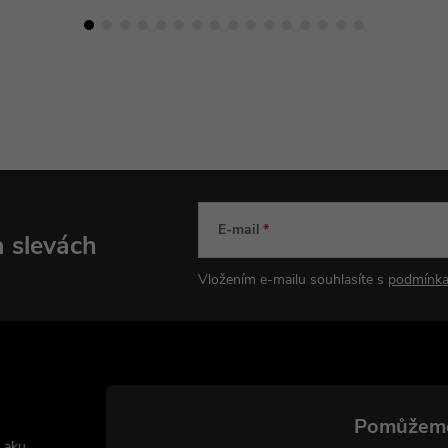
E-mail
a slevách
Vložením e-mailu souhlasíte s
podmínka
 aku