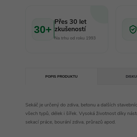
Přes 30 let
30+
zkušeností
Na trhu od roku 1993
POPIS PRODUKTU
DISKU
Sekáč je určený do zdiva, betonu a dalších stave
všech typů, délek i šířek. Vysoká životnost díky nást
sekací práce, bourání zdiva, průrazů apod.