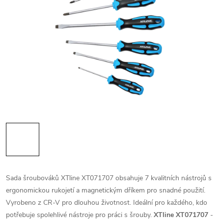
Sada šroubováků XTline XT071707 obsahuje 7 kvalitních nástrojů s
ergonomickou rukojetí a magnetickým dříkem pro snadné použití.
Vyrobeno z CR-V pro dlouhou životnost. Ideální pro každého, kdo
potřebuje spolehlivé nástroje pro práci s šrouby.
XTline XT071707
-