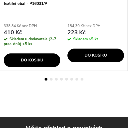
textilní obal - P16031/P
338,84 Kč bez DPH
184,30 Kč bez DPH
410 Kč
223 Kč
Skladem u dodavatele (2-7
Skladem
>5 ks
prac. dnů)
>5 ks
DO KOŠÍKU
DO KOŠÍKU
Mějte přehled o novinkách