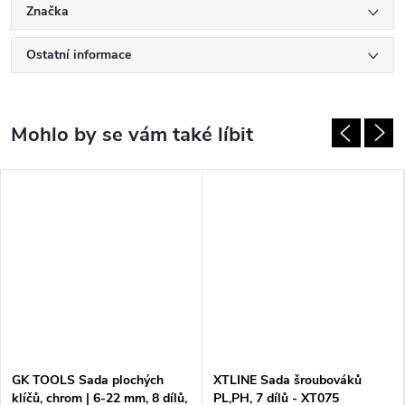
Značka
Ostatní informace
GK TOOLS Sada plochých
XTLINE Sada šroubováků
klíčů, chrom | 6-22 mm, 8 dílů,
PL,PH, 7 dílů - XT075