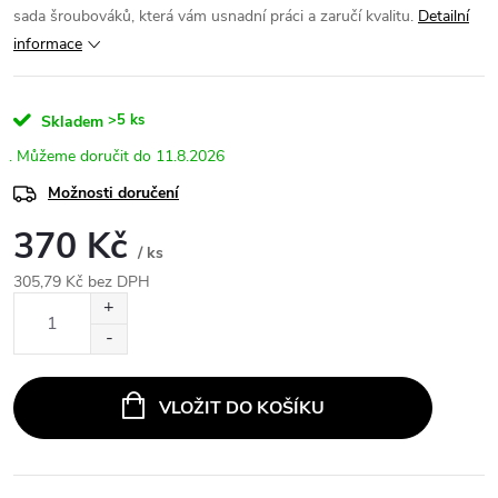
sada šroubováků, která vám usnadní práci a zaručí kvalitu.
Detailní
informace
>5 ks
Skladem
11.8.2026
Možnosti doručení
370 Kč
/ ks
305,79 Kč bez DPH
Měrná
cena:
VLOŽIT DO KOŠÍKU